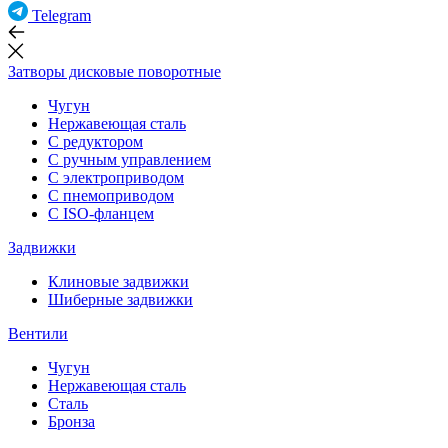
Telegram
Затворы дисковые поворотные
Чугун
Нержавеющая сталь
С редуктором
С ручным управлением
С электроприводом
С пнемоприводом
С ISO-фланцем
Задвижки
Клиновые задвижки
Шиберные задвижки
Вентили
Чугун
Нержавеющая сталь
Сталь
Бронза