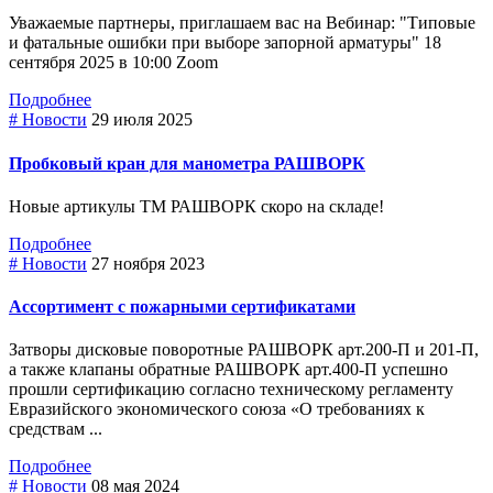
Уважаемые партнеры, приглашаем вас на Вебинар: "Типовые
и фатальные ошибки при выборе зaпopнoй арматуры" 18
сентября 2025 в 10:00 Zoom
Подробнее
# Новости
29 июля 2025
Пробковый кран для манометра РАШВОРК
Новые артикулы ТМ РАШВОРК скоро на складе!
Подробнее
# Новости
27 ноября 2023
Ассортимент с пожарными сертификатами
Затворы дисковые поворотные РАШВОРК арт.200-П и 201-П,
а также клапаны обратные РАШВОРК арт.400-П успешно
прошли сертификацию согласно техническому регламенту
Евразийского экономического союза «О требованиях к
средствам ...
Подробнее
# Новости
08 мая 2024