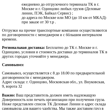
ежедневно до отгрузочного терминала ТК в г.
Москве и г. Одинцово любых грузов (Деловые
линии, ПЭК, Байкал Сервис) ;
до адреса по Москве или МО (до 10 км от МКАД)
при заказе от 30 т.р .
Отгрузки на прочие транспортные компании осуществляются
по договоренности с менеджером и с бóльшим интервалом
времени.
Региональная доставка:
Бесплатно до ТК г. Москве и г.
Одинцово, условия и стоимость доставки до терминалов ТК в
других городах уточняйте у менеджера.
Самовывоз:
Самовывоз, осуществляется с 8 до 18.00 по предварительной
договоренности с менеджером.
Адрес склада: г. Одинцово, Московская обл., ул. Внуковская,
9, ворота 32
Важно:
Ваш представитель должен иметь надлежащую
Доверенность или печать организации при получении груза.
Ниже представлен список ТК Деловые Линии и адрес склада
самовывоза для вашего удобства. Мы также доставим груз в