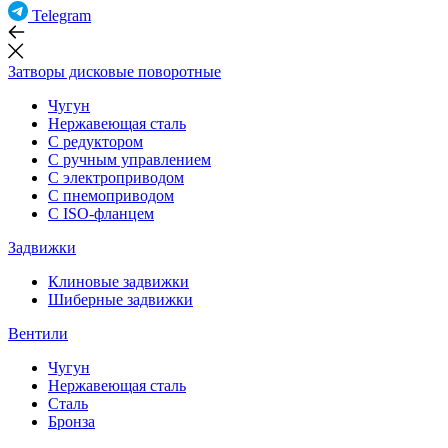
Telegram
Затворы дисковые поворотные
Чугун
Нержавеющая сталь
С редуктором
С ручным управлением
С электроприводом
С пнемоприводом
С ISO-фланцем
Задвижки
Клиновые задвижки
Шиберные задвижки
Вентили
Чугун
Нержавеющая сталь
Сталь
Бронза