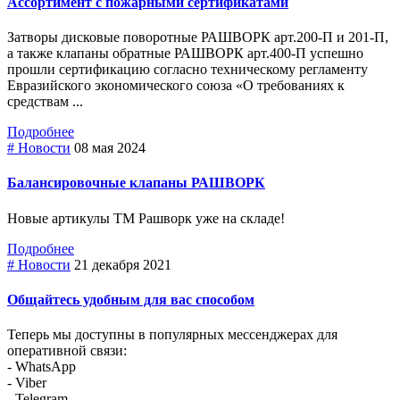
Ассортимент с пожарными сертификатами
Затворы дисковые поворотные РАШВОРК арт.200-П и 201-П,
а также клапаны обратные РАШВОРК арт.400-П успешно
прошли сертификацию согласно техническому регламенту
Евразийского экономического союза «О требованиях к
средствам ...
Подробнее
# Новости
08 мая 2024
Балансировочные клапаны РАШВОРК
Новые артикулы ТМ Рашворк уже на складе!
Подробнее
# Новости
21 декабря 2021
Общайтесь удобным для вас способом
Теперь мы доступны в популярных мессенджерах для
оперативной связи:
- WhatsApp
- Viber
- Telegram