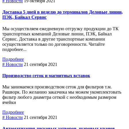
# Новости
19 октября 2021
Доставка 5 дней в неделю до терминалов Деловые линии,
ПЭК, Байкал Сервис
Мы осуществляем ежедневную отгрузку продукции до ТК
транспортных компаний Деловые линии, ПЭК, Байкал
Сервис. Доставка в другие транспортные компании
осуществляется только по договоренности. Читайте
подробнее...
Подробнее
# Новости
21 сентября 2021
Производство сеток и магнитных вставок
Мы занимаемся производством сеток для фильтров т.м.
Рашворк. По желанию заказчика мы можем укомплектовать
фильтр любого диаметра сеткой с необходимым размером
ячейки
Подробнее
# Новости
21 сентября 2021
Автоматизация дисковых затворов, шаровых кранов