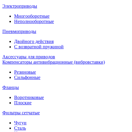
Электроприводы
Многооборотные
Неполнооборотные
Пневмоприводы
Двойного действия
С возвратной пружиной
Аксессуары для приводов
Компенсаторы антивибрационные (вибровставки)
Резиновые
Сильфонные
Фланцы
Воротниковые
Плоские
Фильтры сетчатые
Чугун
Сталь