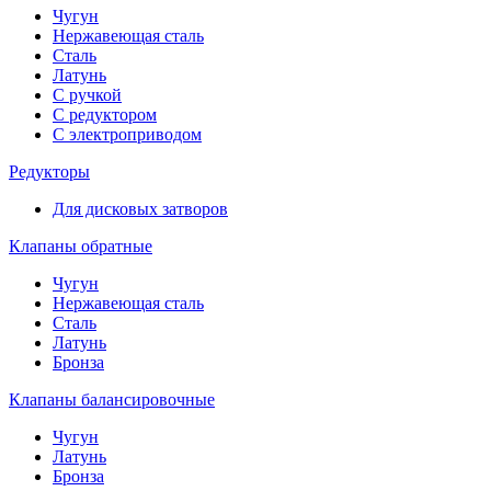
Чугун
Нержавеющая сталь
Сталь
Латунь
С ручкой
С редуктором
С электроприводом
Редукторы
Для дисковых затворов
Клапаны обратные
Чугун
Нержавеющая сталь
Сталь
Латунь
Бронза
Клапаны балансировочные
Чугун
Латунь
Бронза